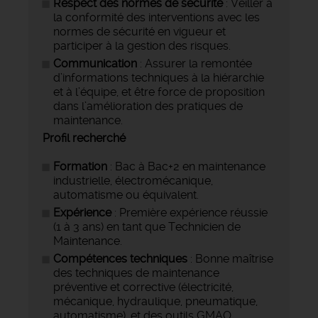
Respect des normes de sécurité
: Veiller à
la conformité des interventions avec les
normes de sécurité en vigueur et
participer à la gestion des risques.
Communication
: Assurer la remontée
d’informations techniques à la hiérarchie
et à l’équipe, et être force de proposition
dans l’amélioration des pratiques de
maintenance.
Profil recherché
Formation
: Bac à Bac+2 en maintenance
industrielle, électromécanique,
automatisme ou équivalent.
Expérience
: Première expérience réussie
(1 à 3 ans) en tant que Technicien de
Maintenance.
Compétences techniques
: Bonne maîtrise
des techniques de maintenance
préventive et corrective (électricité,
mécanique, hydraulique, pneumatique,
automatisme), et des outils GMAO.