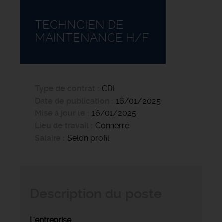
TECHNCIEN DE
MAINTENANCE H/F
Type de contrat
CDI
Date de publication
16/01/2025
Mise à jour le
16/01/2025
Lieu de travail
Connerré
Salaire
Selon profil
Description du poste
L'entreprise