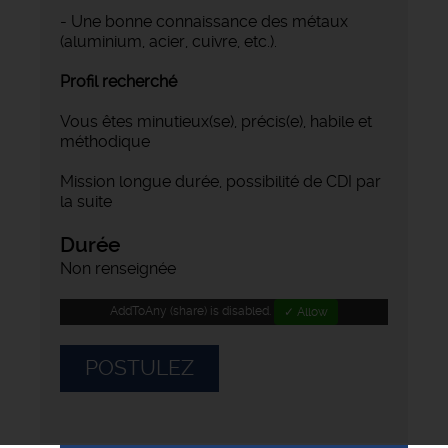
- Une bonne connaissance des métaux
(aluminium, acier, cuivre, etc.).
Profil recherché
Vous êtes minutieux(se), précis(e), habile et
méthodique
Mission longue durée, possibilité de CDI par
la suite
Durée
Non renseignée
AddToAny (share) is disabled.
✓ Allow
POSTULEZ