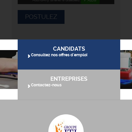
AddToAny (share) is disabled.
✓ Allow
POSTULEZ
CANDIDATS
Consultez nos offres d'emploi
ENTREPRISES
Contactez-nous