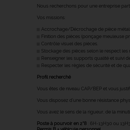
Nous recherchons pour une entreprise p
Vos missions:
Accrochage/Décrochage de pièce métall
Finition des pièces (ponçage meuleuse p
Contrôle visuel des pièces.
Stockage des pièces selon le respect les 
Renseigner les supports qualité et suivi 
Respecter les règles de sécurité et de qua
Profil recherché
Vous êtes de niveau CAP/BEP et vous justifi
Vous disposez d’une bonne résistance phys
Vous avez le sens de la rigueur, de la minut
Poste à pourvoir en 2*8
: 6H-13H30 ou 13
Permis B + véhicule personnel