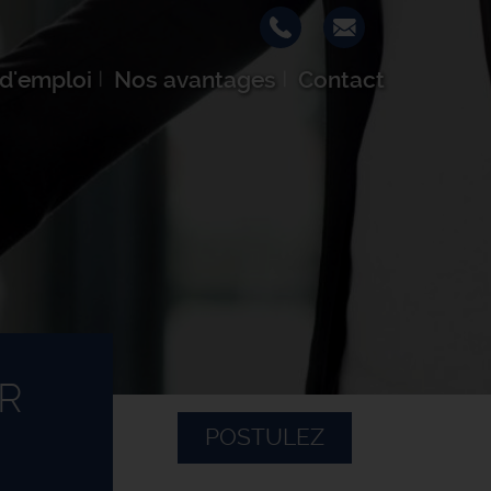
 d'emploi
Nos avantages
Contact
R
POSTULEZ