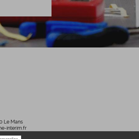
00 Le Mans
he-interim.fr