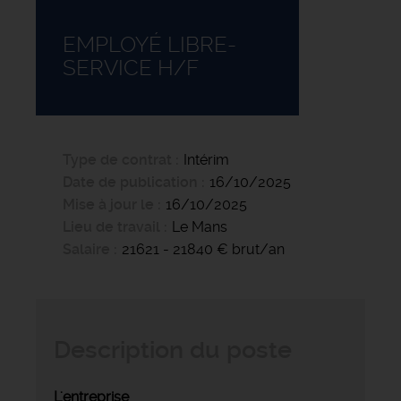
EMPLOYÉ LIBRE-
SERVICE H/F
Type de contrat
Intérim
Date de publication
16/10/2025
Mise à jour le
16/10/2025
Lieu de travail
Le Mans
Salaire
21621 - 21840 € brut/an
Description du poste
L'entreprise