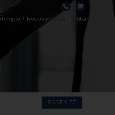
 d'emploi
Nos avantages
Contact
POSTULEZ