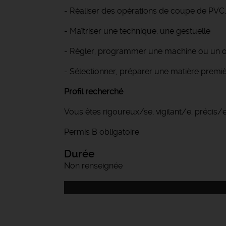
- Réaliser des opérations de coupe de PVC
- Maîtriser une technique, une gestuelle
- Régler, programmer une machine ou un outi
- Sélectionner, préparer une matière premièr
Profil recherché
Vous êtes rigoureux/se, vigilant/e, précis/e
Permis B obligatoire.
Durée
Non renseignée