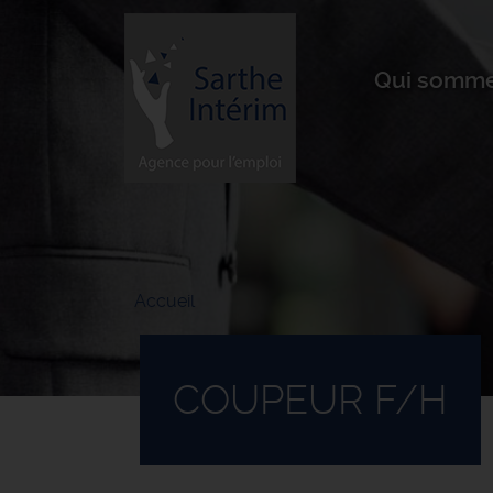
Aller
au
contenu
principal
Qui somme
Accueil
COUPEUR F/H