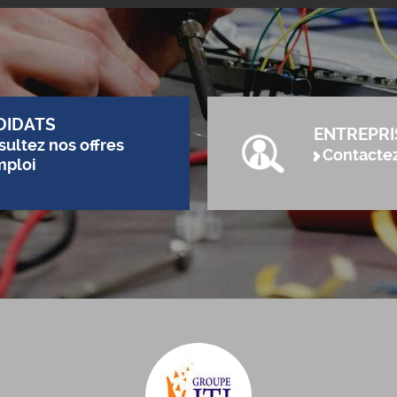
DIDATS
ENTREPRI
ultez nos offres
Contacte
mploi