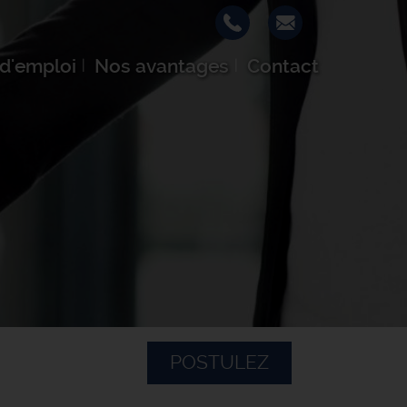
 d'emploi
Nos avantages
Contact
POSTULEZ