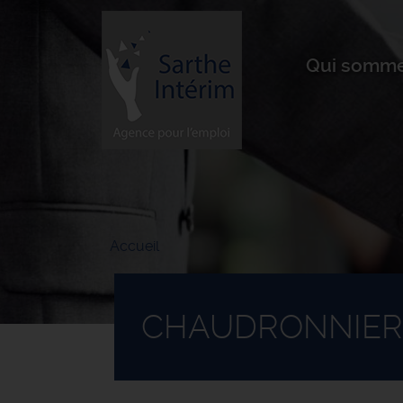
Aller
au
contenu
principal
Qui somme
Accueil
CHAUDRONNIER