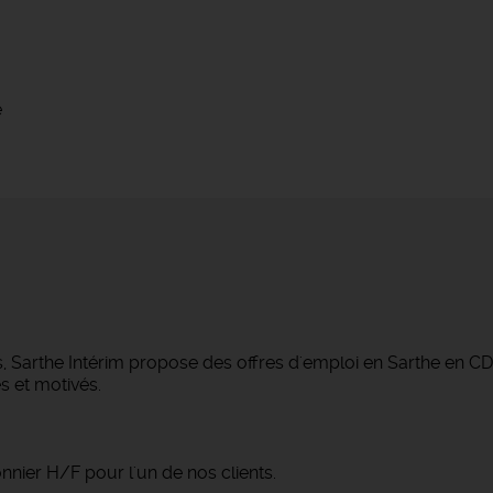
e
, Sarthe Intérim propose des offres d'emploi en Sarthe en CD
s et motivés.
ier H/F pour l'un de nos clients.