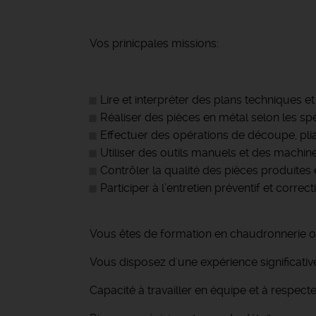
Vos prinicpales missions:
Lire et interpréter des plans techniques 
Réaliser des pièces en métal selon les spé
Effectuer des opérations de découpe, pli
Utiliser des outils manuels et des mach
Contrôler la qualité des pièces produites 
Participer à l’entretien préventif et corre
Vous êtes de formation en chaudronnerie ou
Vous disposez d'une expérience significative
Capacité à travailler en équipe et à respecter