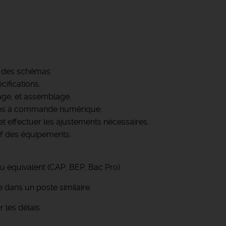
et des schémas.
cifications.
age, et assemblage.
ines à commande numérique.
et effectuer les ajustements nécessaires.
ctif des équipements.
 équivalent (CAP, BEP, Bac Pro).
 dans un poste similaire.
 les délais.