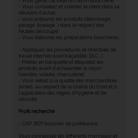
- Vous gérez l'activité du rayon Boucherie.
- Vous conseillez et orientez le client dans sa
décision d'achat.
- vous préparez les produits (désossage,
parage, ficelage...) dans le respect des
feuilles de coupe.
- Vous élaborez les préparations bouchères.
- Appliquez les procédures et directives de
travail internes (suivi traçabilité, DLC...).
- Mettez en barquette et étiquetez les
produits avant d'achalander le rayon
(viandes, volaille, charcuterie).
- Vous veillez à la qualité des marchandises
livrées, au respect de la chaîne du froid et à
l'application des règles d'hygiène et de
sécurité.
Profil recherché
- CAP, BEP boucher de préférence.
Vous connaissez les différents morceaux et