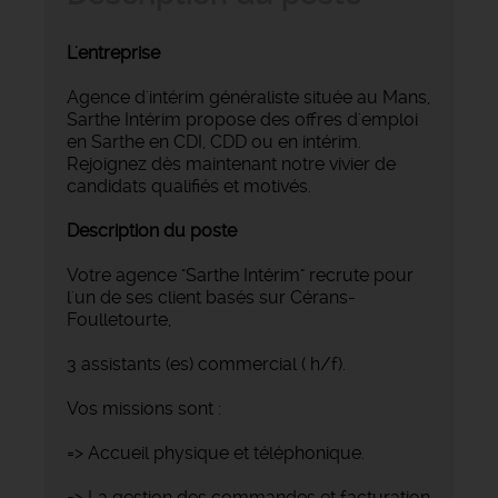
L'entreprise
Agence d'intérim généraliste située au Mans,
Sarthe Intérim propose des offres d'emploi
en Sarthe en CDI, CDD ou en intérim.
Rejoignez dès maintenant notre vivier de
candidats qualifiés et motivés.
Description du poste
Votre agence "Sarthe Intérim" recrute pour
l'un de ses client basés sur Cérans-
Foulletourte,
3 assistants (es) commercial ( h/f).
Vos missions sont :
=> Accueil physique et téléphonique.
=> La gestion des commandes et facturation