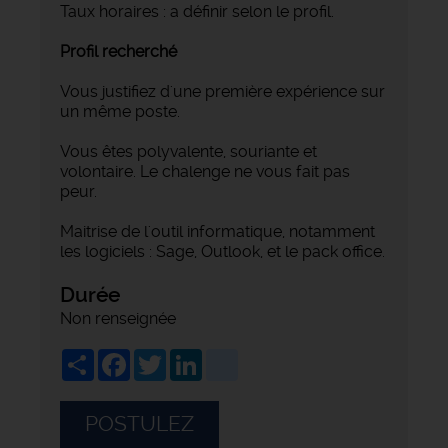
Taux horaires : a définir selon le profil.
Profil recherché
Vous justifiez d'une première expérience sur
un même poste.
Vous êtes polyvalente, souriante et
volontaire. Le chalenge ne vous fait pas
peur.
Maitrise de l'outil informatique, notamment
les logiciels : Sage, Outlook, et le pack office.
Durée
Non renseignée
Share
Facebook
Twitter
LinkedIn
viadeo
POSTULEZ